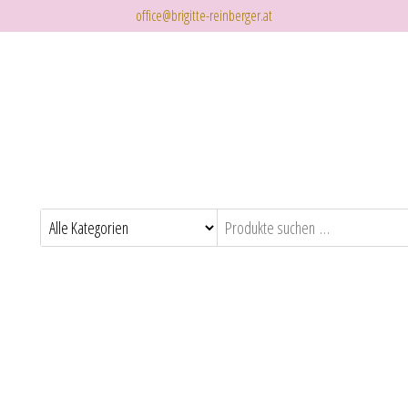
office@brigitte-reinberger.at