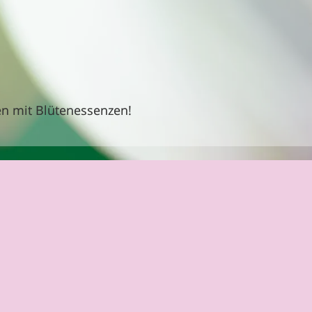
ren mit Blütenessenzen!