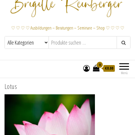
♡ ♡ ♡ ♡ Ausbildungen – Beratungen – Seminare – Shop ♡ ♡ ♡ ♡
0
€
0.00
Menü
Lotus