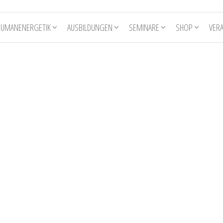
HUMANENERGETIK
AUSBILDUNGEN
SEMINARE
SHOP
VER