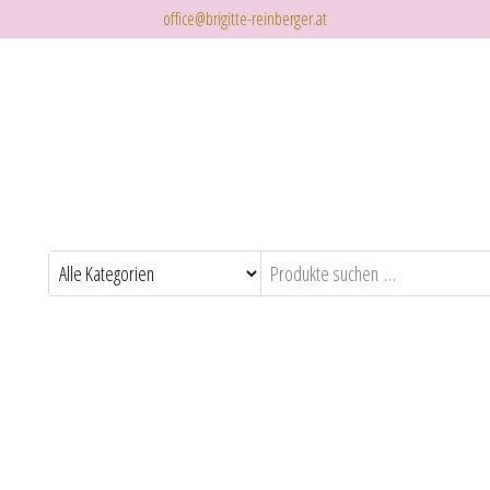
office@brigitte-reinberger.at