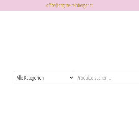
office@brigitte-reinberger.at