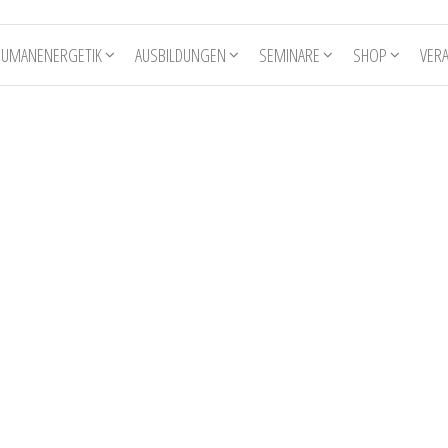
HUMANENERGETIK
AUSBILDUNGEN
SEMINARE
SHOP
VER