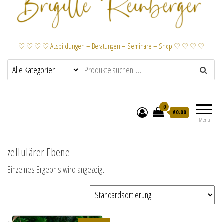
♡ ♡ ♡ ♡ Ausbildungen – Beratungen – Seminare – Shop ♡ ♡ ♡ ♡
0
€
0.00
Menü
zellulärer Ebene
Einzelnes Ergebnis wird angezeigt