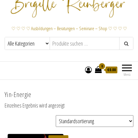
♡ ♡ ♡ ♡ Ausbildungen – Beratungen – Seminare – Shop ♡ ♡ ♡ ♡
0
€
0.00
Menü
Yin-Energie
Einzelnes Ergebnis wird angezeigt