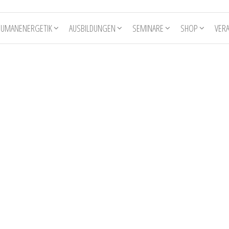
HUMANENERGETIK
AUSBILDUNGEN
SEMINARE
SHOP
VER