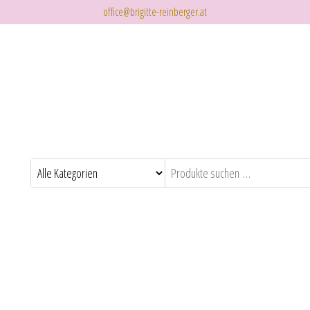
office@brigitte-reinberger.at