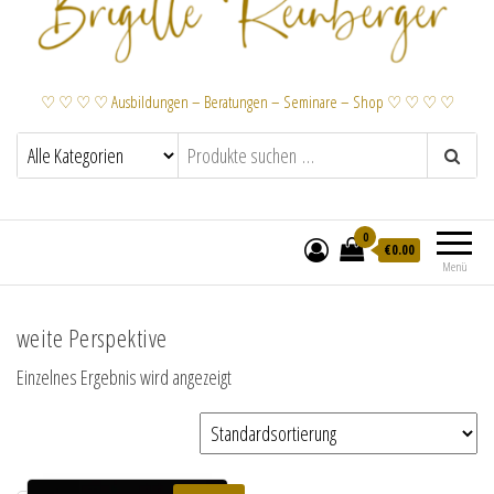
♡ ♡ ♡ ♡ Ausbildungen – Beratungen – Seminare – Shop ♡ ♡ ♡ ♡
0
€
0.00
Menü
weite Perspektive
Einzelnes Ergebnis wird angezeigt