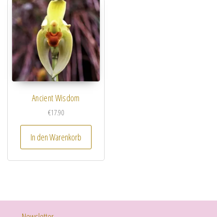
Ancient Wisdom
€
17.90
In den Warenkorb
Newsletter