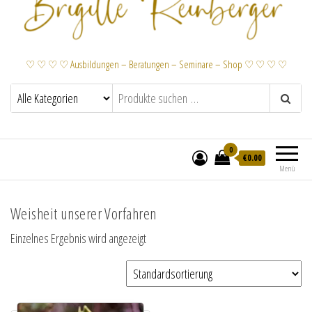
♡ ♡ ♡ ♡ Ausbildungen – Beratungen – Seminare – Shop ♡ ♡ ♡ ♡
0
€
0.00
Menü
Weisheit unserer Vorfahren
Einzelnes Ergebnis wird angezeigt