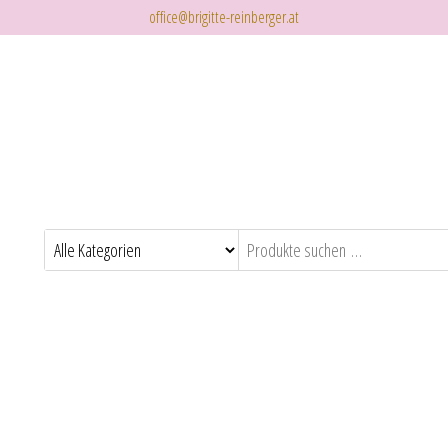
office@brigitte-reinberger.at