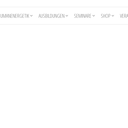
HUMANENERGETIK
AUSBILDUNGEN
SEMINARE
SHOP
VER