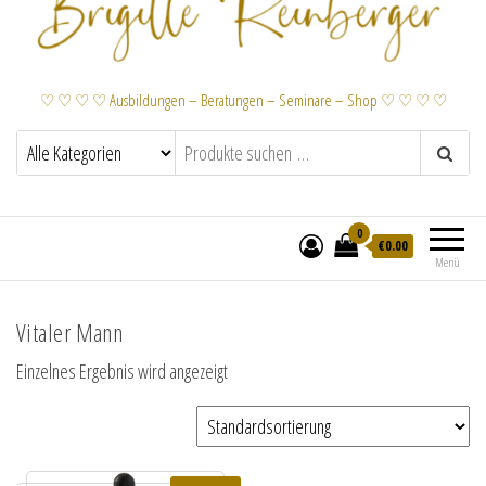
♡ ♡ ♡ ♡ Ausbildungen – Beratungen – Seminare – Shop ♡ ♡ ♡ ♡
0
€
0.00
Menü
Vitaler Mann
Einzelnes Ergebnis wird angezeigt