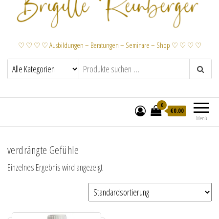
♡ ♡ ♡ ♡ Ausbildungen – Beratungen – Seminare – Shop ♡ ♡ ♡ ♡
0
€
0.00
Menü
verdrängte Gefühle
Einzelnes Ergebnis wird angezeigt