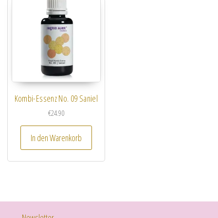
Kombi-Essenz No. 09 Saniel
€
24.90
In den Warenkorb
Newsletter