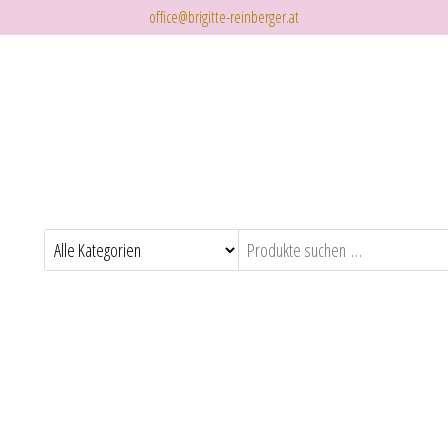
office@brigitte-reinberger.at