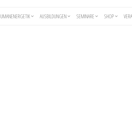
HUMANENERGETIK
AUSBILDUNGEN
SEMINARE
SHOP
VER