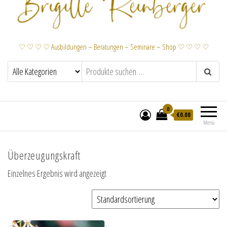
♡ ♡ ♡ ♡ Ausbildungen – Beratungen – Seminare – Shop ♡ ♡ ♡ ♡
0
€
0.00
Menü
Überzeugungskraft
Einzelnes Ergebnis wird angezeigt