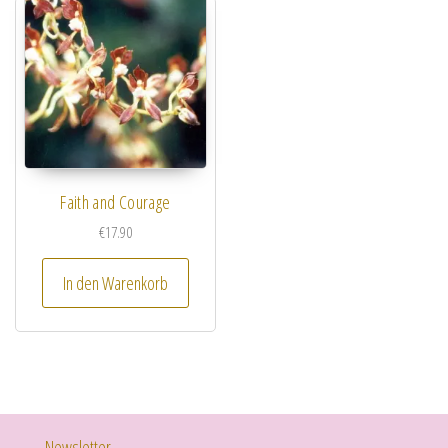
Faith and Courage
€
17.90
In den Warenkorb
Newsletter