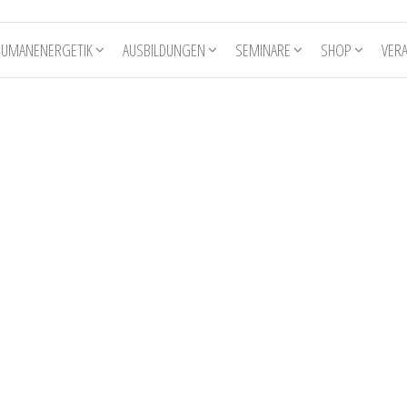
HUMANENERGETIK
AUSBILDUNGEN
SEMINARE
SHOP
VER