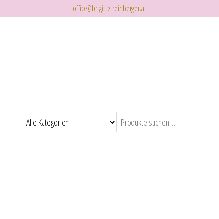
office@brigitte-reinberger.at