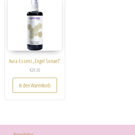
Aura-Essenz „Engel Sonael“
€
29.30
In den Warenkorb
Newsletter