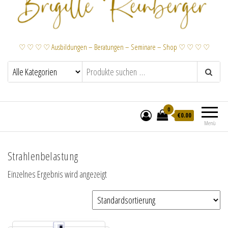
♡ ♡ ♡ ♡ Ausbildungen – Beratungen – Seminare – Shop ♡ ♡ ♡ ♡
0
€
0.00
Menü
Strahlenbelastung
Einzelnes Ergebnis wird angezeigt