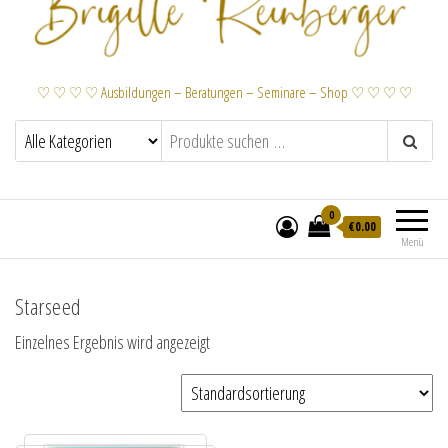
♡ ♡ ♡ ♡ Ausbildungen – Beratungen – Seminare – Shop ♡ ♡ ♡ ♡
0
€
0.00
Menü
Starseed
Einzelnes Ergebnis wird angezeigt