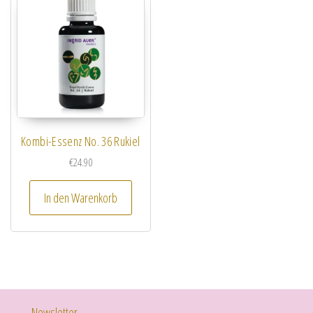
Kombi-Essenz No. 36 Rukiel
€
24.90
In den Warenkorb
Newsletter