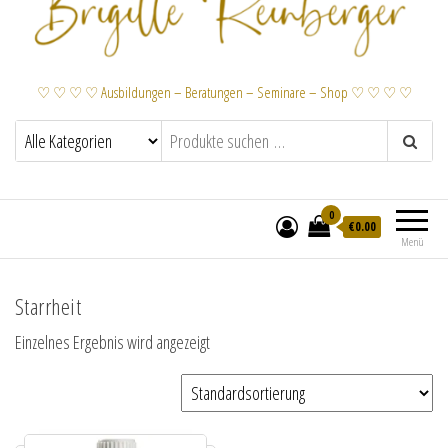
♡ ♡ ♡ ♡ Ausbildungen – Beratungen – Seminare – Shop ♡ ♡ ♡ ♡
0
€
0.00
Menü
Starrheit
Einzelnes Ergebnis wird angezeigt