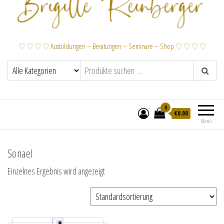
♡ ♡ ♡ ♡ Ausbildungen – Beratungen – Seminare – Shop ♡ ♡ ♡ ♡
0
€
0.00
Menü
Sonael
Einzelnes Ergebnis wird angezeigt