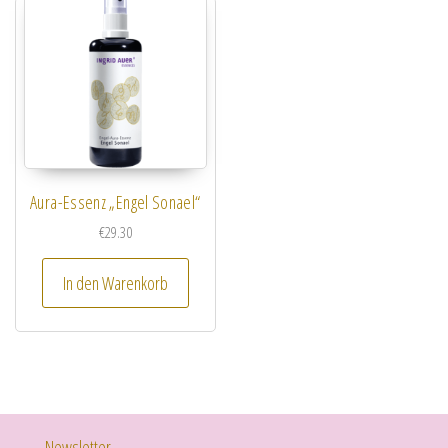
Aura-Essenz „Engel Sonael“
€
29.30
In den Warenkorb
Newsletter