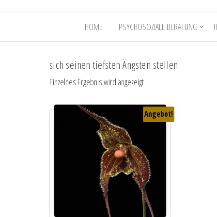
HOME
PSYCHOSOZIALE BERATUNG
sich seinen tiefsten Ängsten stellen
Einzelnes Ergebnis wird angezeigt
Angebot!