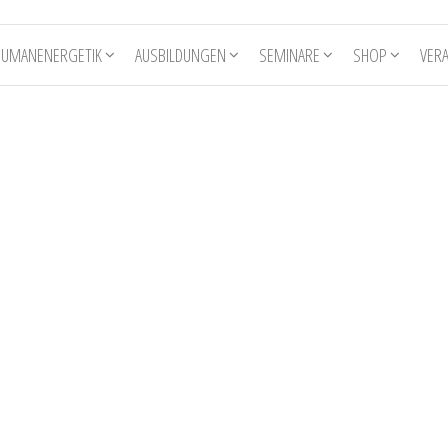
HUMANENERGETIK
AUSBILDUNGEN
SEMINARE
SHOP
VER