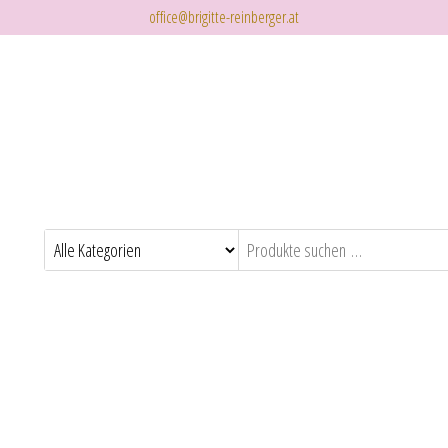
office@brigitte-reinberger.at