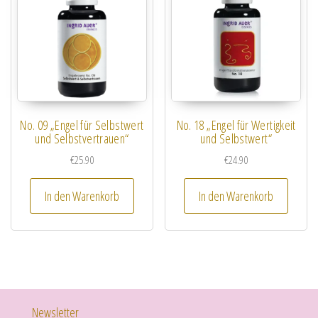
No. 09 „Engel für Selbstwert
No. 18 „Engel für Wertigkeit
und Selbstvertrauen“
und Selbstwert“
€
25.90
€
24.90
In den Warenkorb
In den Warenkorb
Newsletter