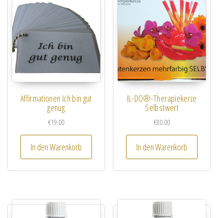
Affirmationen Ich bin gut
IL-DO®-Therapiekerze
genug
Selbstwert
€
19.00
€
80.00
In den Warenkorb
In den Warenkorb