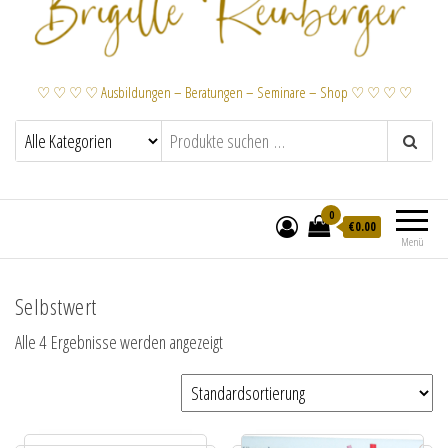
♡ ♡ ♡ ♡ Ausbildungen – Beratungen – Seminare – Shop ♡ ♡ ♡ ♡
0
€
0.00
Menü
Selbstwert
Alle 4 Ergebnisse werden angezeigt