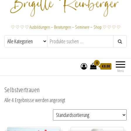
♡ ♡ ♡ ♡ Ausbildungen – Beratungen – Seminare – Shop ♡ ♡ ♡ ♡
0
€
0.00
Menü
Selbstvertrauen
Alle 4 Ergebnisse werden angezeigt