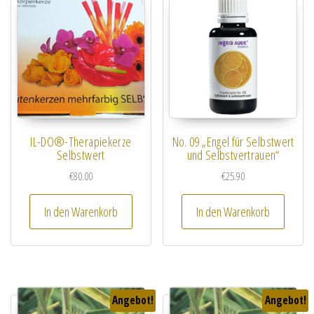
IL-DO®-Therapiekerze
No. 09 „Engel für Selbstwert
Selbstwert
und Selbstvertrauen“
€
80.00
€
25.90
In den Warenkorb
In den Warenkorb
Angebot!
Angebot!