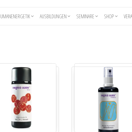
HUMANENERGETIK
AUSBILDUNGEN
SEMINARE
SHOP
VER