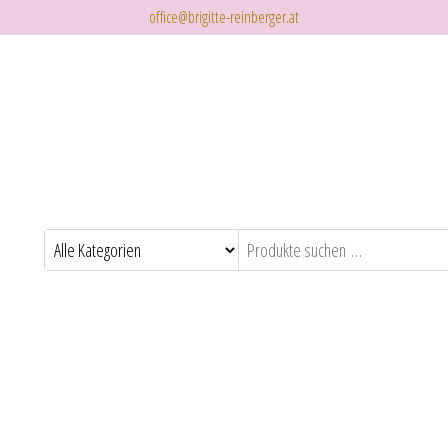
office@brigitte-reinberger.at