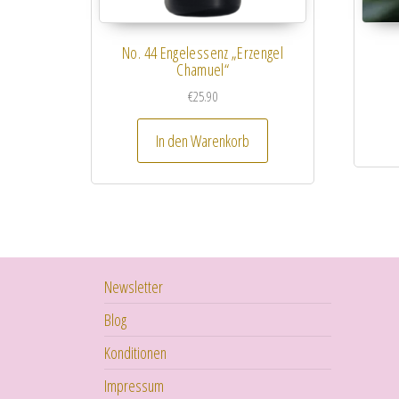
No. 44 Engelessenz „Erzengel
Chamuel“
€
25.90
In den Warenkorb
Newsletter
Blog
Konditionen
Impressum