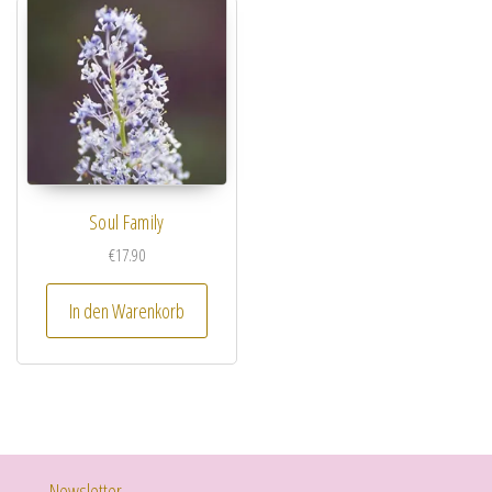
Soul Family
€
17.90
In den Warenkorb
Newsletter