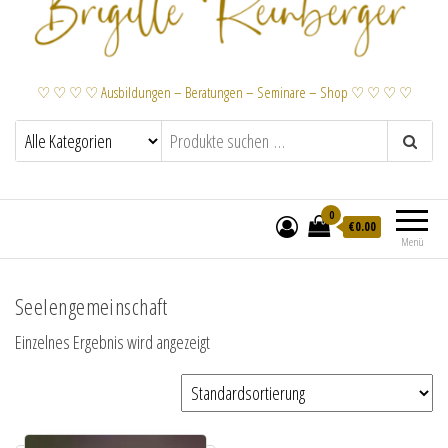
♡ ♡ ♡ ♡ Ausbildungen – Beratungen – Seminare – Shop ♡ ♡ ♡ ♡
0
€
0.00
Menü
Seelengemeinschaft
Einzelnes Ergebnis wird angezeigt