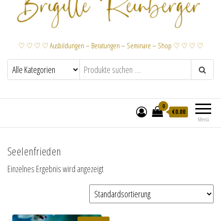
♡ ♡ ♡ ♡ Ausbildungen – Beratungen – Seminare – Shop ♡ ♡ ♡ ♡
0
€
0.00
Menü
Seelenfrieden
Einzelnes Ergebnis wird angezeigt