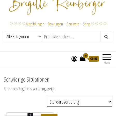
♡ ♡ ♡ ♡ Ausbildungen – Beratungen – Seminare – Shop ♡ ♡ ♡ ♡
0
€
0.00
Menü
Schwierige Situationen
Einzelnes Ergebnis wird angezeigt