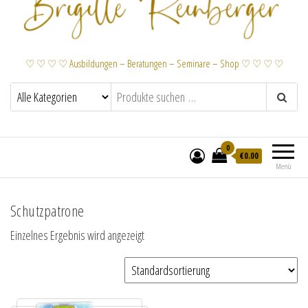
♡ ♡ ♡ ♡ Ausbildungen – Beratungen – Seminare – Shop ♡ ♡ ♡ ♡
0
€
0.00
Menü
Schutzpatrone
Einzelnes Ergebnis wird angezeigt