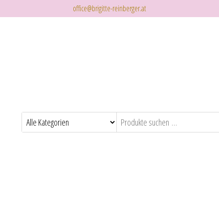
office@brigitte-reinberger.at