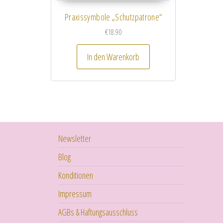
Praxissymbole „Schutzpatrone“
€
18.90
In den Warenkorb
Newsletter
Blog
Konditionen
Impressum
AGBs & Haftungsausschluss