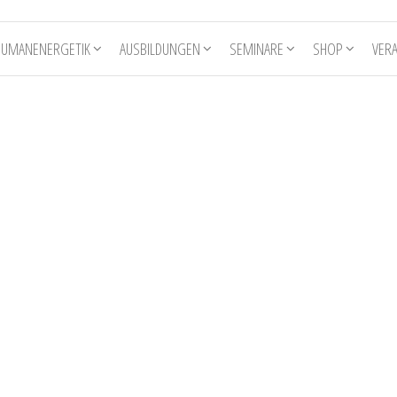
HUMANENERGETIK
AUSBILDUNGEN
SEMINARE
SHOP
VER