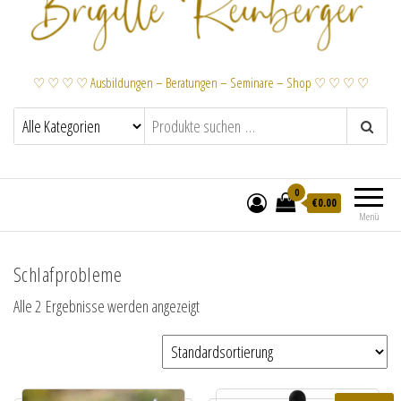
♡ ♡ ♡ ♡ Ausbildungen – Beratungen – Seminare – Shop ♡ ♡ ♡ ♡
0
€
0.00
Menü
Schlafprobleme
Alle 2 Ergebnisse werden angezeigt