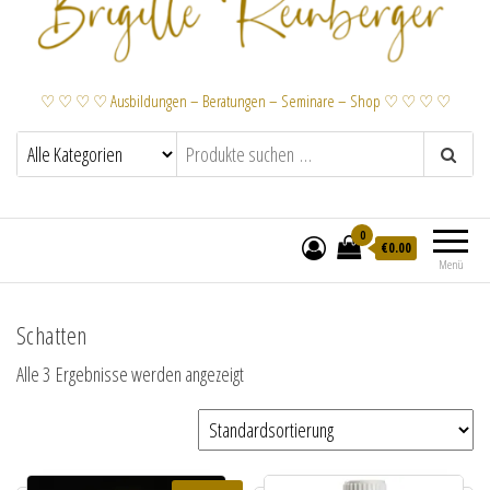
♡ ♡ ♡ ♡ Ausbildungen – Beratungen – Seminare – Shop ♡ ♡ ♡ ♡
0
€
0.00
Menü
Schatten
Alle 3 Ergebnisse werden angezeigt