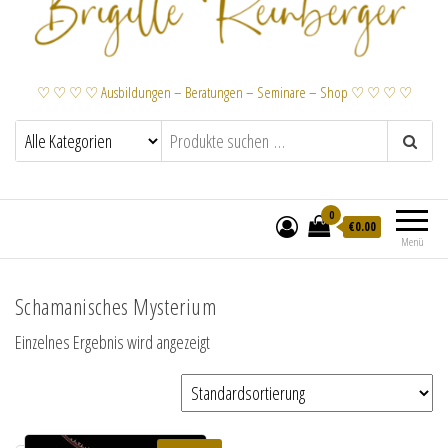
♡ ♡ ♡ ♡ Ausbildungen – Beratungen – Seminare – Shop ♡ ♡ ♡ ♡
0
€
0.00
Menü
Schamanisches Mysterium
Einzelnes Ergebnis wird angezeigt