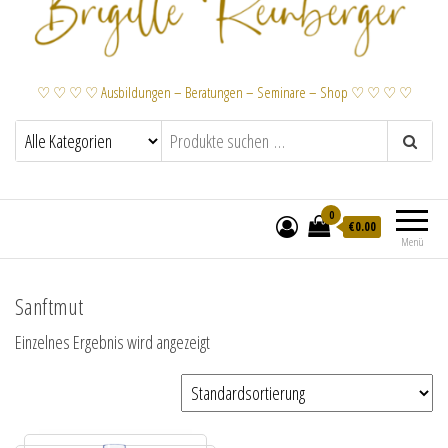
♡ ♡ ♡ ♡ Ausbildungen – Beratungen – Seminare – Shop ♡ ♡ ♡ ♡
0
€
0.00
Menü
Sanftmut
Einzelnes Ergebnis wird angezeigt