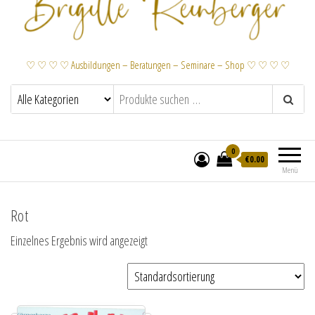
♡ ♡ ♡ ♡ Ausbildungen – Beratungen – Seminare – Shop ♡ ♡ ♡ ♡
0
€
0.00
Menü
Rot
Einzelnes Ergebnis wird angezeigt