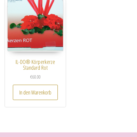
IL-DO® Körperkerze
Standard Rot
€
60.00
In den Warenkorb