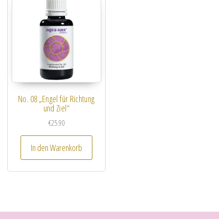
No. 08 „Engel für Richtung
und Ziel“
€
25.90
In den Warenkorb