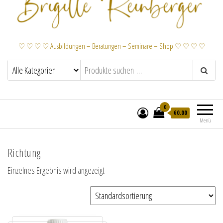
♡ ♡ ♡ ♡ Ausbildungen – Beratungen – Seminare – Shop ♡ ♡ ♡ ♡
0
€
0.00
Menü
Richtung
Einzelnes Ergebnis wird angezeigt