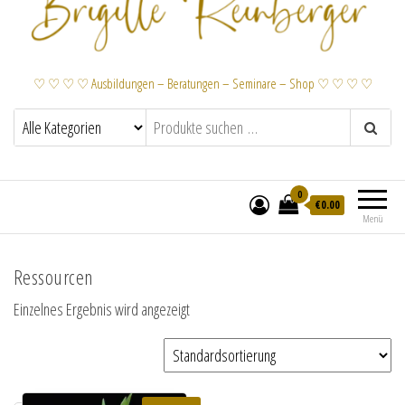
♡ ♡ ♡ ♡ Ausbildungen – Beratungen – Seminare – Shop ♡ ♡ ♡ ♡
0
€
0.00
Menü
Ressourcen
Einzelnes Ergebnis wird angezeigt