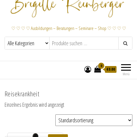
♡ ♡ ♡ ♡ Ausbildungen – Beratungen – Seminare – Shop ♡ ♡ ♡ ♡
0
€
0.00
Menü
Reisekrankheit
Einzelnes Ergebnis wird angezeigt