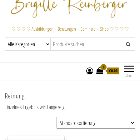
♡ ♡ ♡ ♡ Ausbildungen – Beratungen – Seminare – Shop ♡ ♡ ♡ ♡
0
€
0.00
Menü
Reinung
Einzelnes Ergebnis wird angezeigt