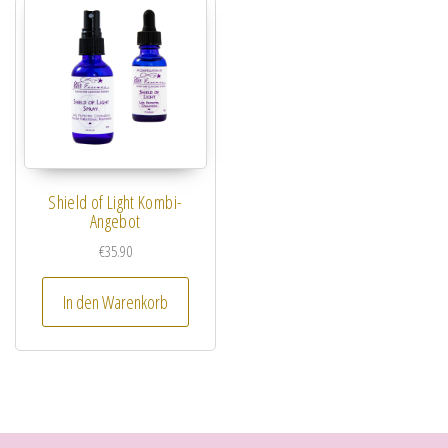
Shield of Light Kombi-
Angebot
€
35.90
In den Warenkorb