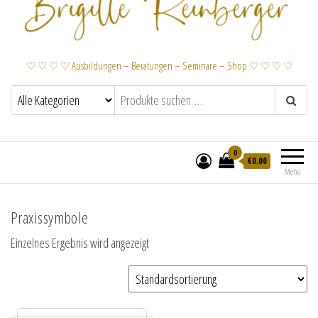
♡ ♡ ♡ ♡ Ausbildungen – Beratungen – Seminare – Shop ♡ ♡ ♡ ♡
0
€
0.00
Menü
Praxissymbole
Einzelnes Ergebnis wird angezeigt