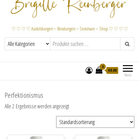
♡ ♡ ♡ ♡ Ausbildungen – Beratungen – Seminare – Shop ♡ ♡ ♡ ♡
0
€
0.00
Menü
Perfektionismus
Alle 2 Ergebnisse werden angezeigt