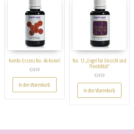
Kombi-Essenz No. 46 Koniel
No. 13 „Engel für Einsicht und
Flexibilität“
€
24.90
€
24.90
In den Warenkorb
In den Warenkorb