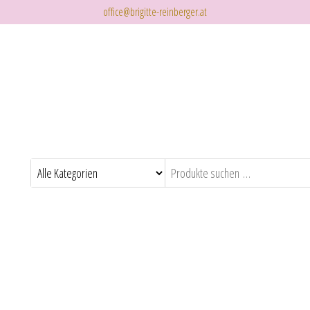
office@brigitte-reinberger.at