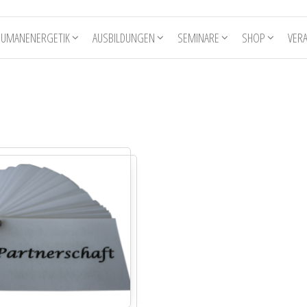
HUMANENERGETIK
AUSBILDUNGEN
SEMINARE
SHOP
VER