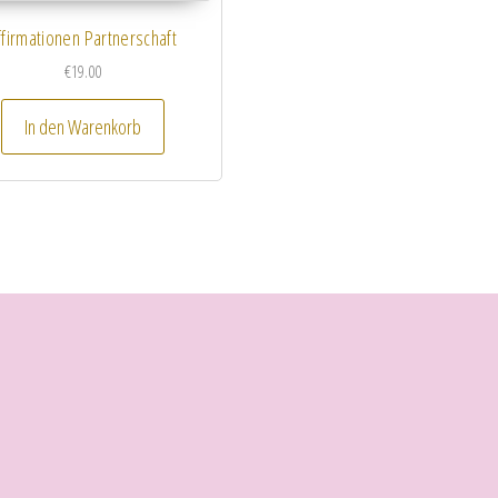
ffirmationen Partnerschaft
€
19.00
In den Warenkorb