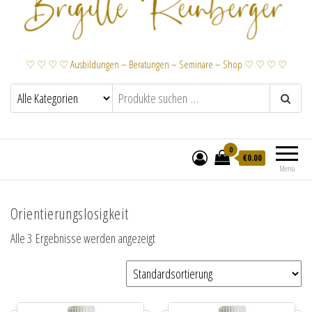
♡ ♡ ♡ ♡ Ausbildungen – Beratungen – Seminare – Shop ♡ ♡ ♡ ♡
0
€
0.00
Menü
Orientierungslosigkeit
Alle 3 Ergebnisse werden angezeigt