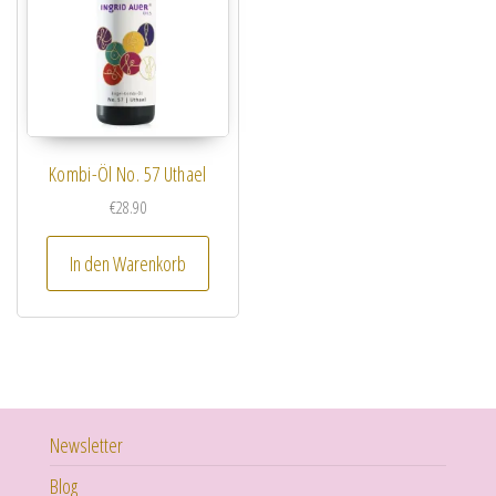
Kombi-Öl No. 57 Uthael
€
28.90
In den Warenkorb
Newsletter
Blog