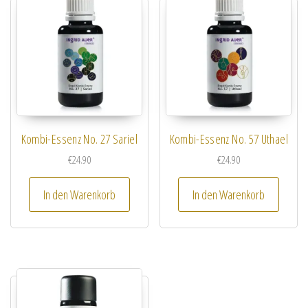
Kombi-Essenz No. 27 Sariel
Kombi-Essenz No. 57 Uthael
€
24.90
€
24.90
In den Warenkorb
In den Warenkorb