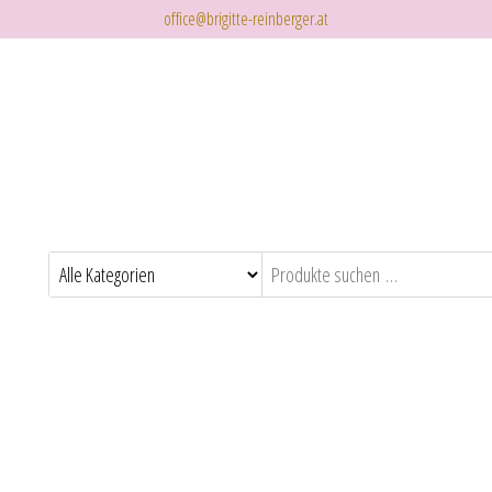
office@brigitte-reinberger.at