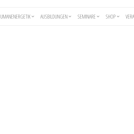
HUMANENERGETIK
AUSBILDUNGEN
SEMINARE
SHOP
VER