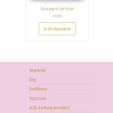
Doorway to the Heart
€
19.90
In den Warenkorb
Newsletter
Blog
Konditionen
Impressum
AGBs & Haftungsausschluss