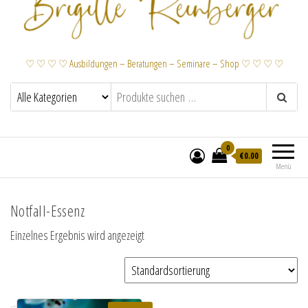
♡ ♡ ♡ ♡ Ausbildungen – Beratungen – Seminare – Shop ♡ ♡ ♡ ♡
0
€
0.00
Menü
Notfall-Essenz
Einzelnes Ergebnis wird angezeigt