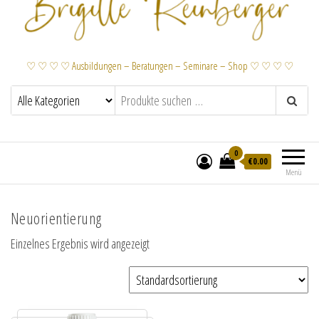
♡ ♡ ♡ ♡ Ausbildungen – Beratungen – Seminare – Shop ♡ ♡ ♡ ♡
0
€
0.00
Menü
Neuorientierung
Einzelnes Ergebnis wird angezeigt