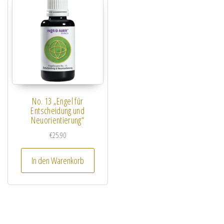
No. 13 „Engel für
Entscheidung und
Neuorientierung“
€
25.90
In den Warenkorb