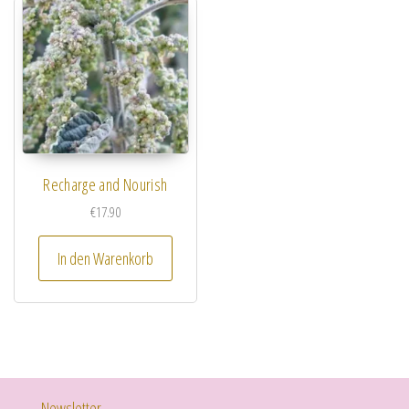
Recharge and Nourish
€
17.90
In den Warenkorb
Newsletter