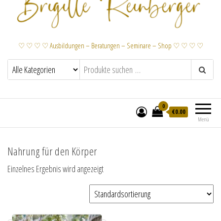
♡ ♡ ♡ ♡ Ausbildungen – Beratungen – Seminare – Shop ♡ ♡ ♡ ♡
0
€
0.00
Menü
Nahrung für den Körper
Einzelnes Ergebnis wird angezeigt