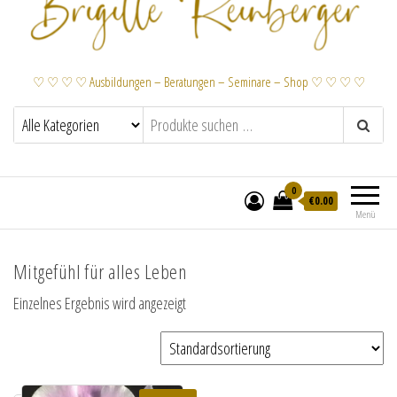
♡ ♡ ♡ ♡ Ausbildungen – Beratungen – Seminare – Shop ♡ ♡ ♡ ♡
0
€
0.00
Menü
Mitgefühl für alles Leben
Einzelnes Ergebnis wird angezeigt