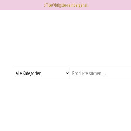
office@brigitte-reinberger.at