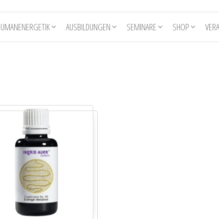
HUMANENERGETIK
AUSBILDUNGEN
SEMINARE
SHOP
VER