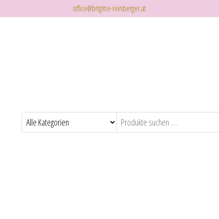
office@brigitte-reinberger.at