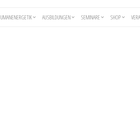
HUMANENERGETIK
AUSBILDUNGEN
SEMINARE
SHOP
VER