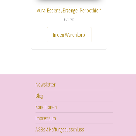
Aura-Essenz „Erzengel Perpethiel“
€
29.30
In den Warenkorb
Newsletter
Blog
Konditionen
Impressum
AGBs & Haftungsausschluss