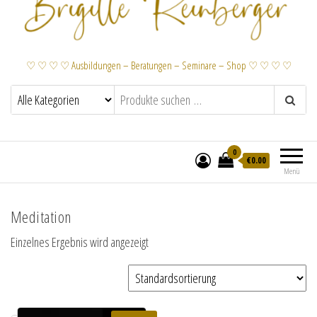
♡ ♡ ♡ ♡ Ausbildungen – Beratungen – Seminare – Shop ♡ ♡ ♡ ♡
0
€
0.00
Menü
Meditation
Einzelnes Ergebnis wird angezeigt