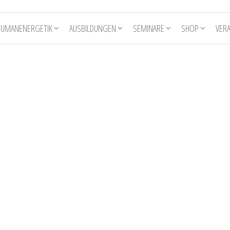
HUMANENERGETIK
AUSBILDUNGEN
SEMINARE
SHOP
VER