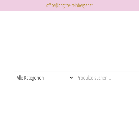
office@brigitte-reinberger.at