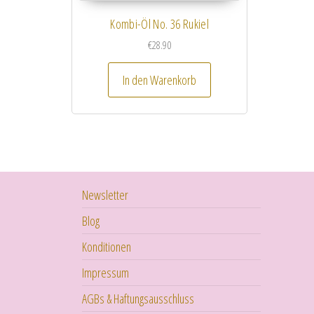
Kombi-Öl No. 36 Rukiel
€
28.90
In den Warenkorb
Newsletter
Blog
Konditionen
Impressum
AGBs & Haftungsausschluss